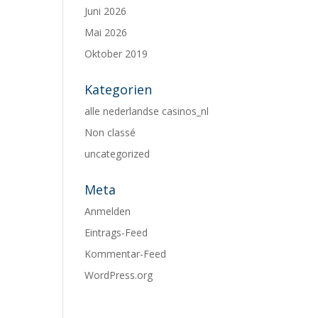
Juni 2026
Mai 2026
Oktober 2019
Kategorien
alle nederlandse casinos_nl
Non classé
uncategorized
Meta
Anmelden
Eintrags-Feed
Kommentar-Feed
WordPress.org