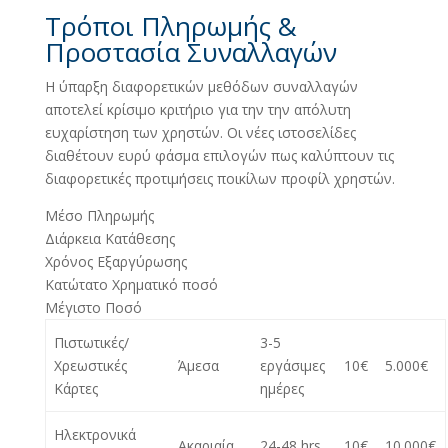
Τρόποι Πληρωμής &
Προστασία Συναλλαγών
Η ύπαρξη διαφορετικών μεθόδων συναλλαγών
αποτελεί κρίσιμο κριτήριο για την την απόλυτη
ευχαρίστηση των χρηστών. Οι νέες ιστοσελίδες
διαθέτουν ευρύ φάσμα επιλογών πως καλύπτουν τις
διαφορετικές προτιμήσεις ποικίλων προφίλ χρηστών.
Μέσο Πληρωμής
Διάρκεια Κατάθεσης
Χρόνος Εξαργύρωσης
Κατώτατο Χρηματικό ποσό
Μέγιστο Ποσό
Πιστωτικές/
3-5
Χρεωστικές
Άμεσα
εργάσιμες
10€
5.000€
Κάρτες
ημέρες
Ηλεκτρονικά
Ακαριαία
24-48 hrs
10€
10.000€