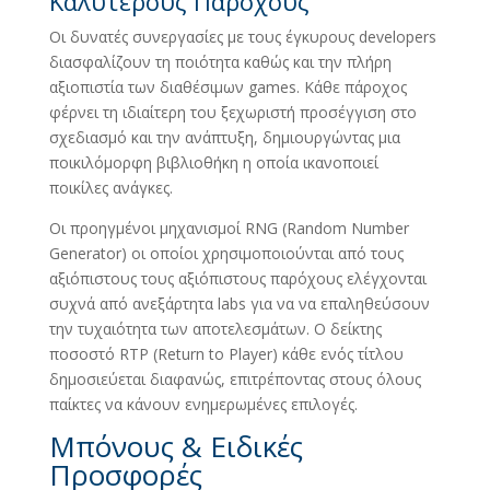
Καλύτερους Παρόχους
Οι δυνατές συνεργασίες με τους έγκυρους developers
διασφαλίζουν τη ποιότητα καθώς και την πλήρη
αξιοπιστία των διαθέσιμων games. Κάθε πάροχος
φέρνει τη ιδιαίτερη του ξεχωριστή προσέγγιση στο
σχεδιασμό και την ανάπτυξη, δημιουργώντας μια
ποικιλόμορφη βιβλιοθήκη η οποία ικανοποιεί
ποικίλες ανάγκες.
Οι προηγμένοι μηχανισμοί RNG (Random Number
Generator) οι οποίοι χρησιμοποιούνται από τους
αξιόπιστους τους αξιόπιστους παρόχους ελέγχονται
συχνά από ανεξάρτητα labs για να να επαληθεύσουν
την τυχαιότητα των αποτελεσμάτων. Ο δείκτης
ποσοστό RTP (Return to Player) κάθε ενός τίτλου
δημοσιεύεται διαφανώς, επιτρέποντας στους όλους
παίκτες να κάνουν ενημερωμένες επιλογές.
Μπόνους & Ειδικές
Προσφορές