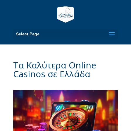
Select Page
Τα Καλύτερα Online
Casinos σε Ελλάδα