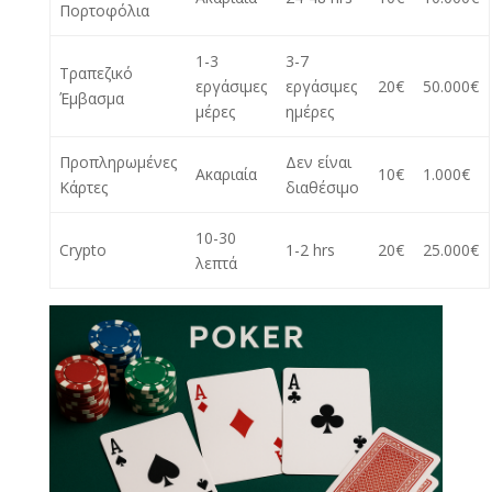
Πορτοφόλια
1-3
3-7
Τραπεζικό
εργάσιμες
εργάσιμες
20€
50.000€
Έμβασμα
μέρες
ημέρες
Προπληρωμένες
Δεν είναι
Ακαριαία
10€
1.000€
Κάρτες
διαθέσιμο
10-30
Crypto
1-2 hrs
20€
25.000€
λεπτά