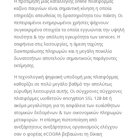
Η προτίμηση μιας κατάλληλης online πλατφόρμας
καζίνο παιγνίων είναι σημαντική κίνηση η οποία
επηρεάζει απευθείας τη δραστηριότητα του παίκτη. Οι
πεπειραμένοι ενημερωμένοι χρήστες ψάχνουν
συγκεκριμένα στοιχεία τα οποία εγγυώνται την υψηλή
ποιότητα & την απόλυτη εγκυρότητα τωv services. Η
σαφήνεια στις λειτουργίες, η άμεση ταχύτης
διεκπεραίωσης πληρωμών και η μεγάλη ποικιλία
δυνατοτήτων αποτελούν σημαντικούς παράγοντες
εκτίμησης.
Η τεχνολογική ψηφιακή υποδομή μιας πλατφόρμας
καθορίζει σε πολύ μεγάλο βαθμό την απολύτως
εύρυθμη λειτουργία αυτής. Οι σύγχρονες σύγχρονες
πλατφόρμες υιοθετούν encryption SSL 128-bit ή
ακόμα μεγαλύτερη για τη ασφάλεια των ευαίσθητων
ατομικών δεδομένων & των οικονομικών πληρωμών
μεταφορών. Η επίσημη πιστοποίηση από
ανεξάρτητους ανεξάρτητους οργανισμούς ελέγχου
σαν ο φορέας eCOGRA βεβαιώνει τη δίκαιη