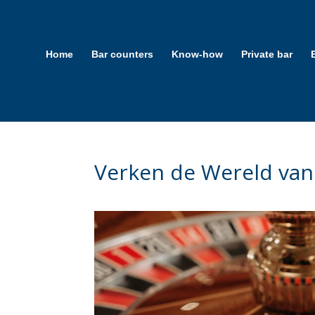
Home
Bar counters
Know-how
Private bar
Verken de Wereld van 