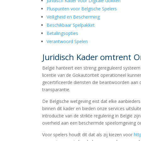
Juridisch Kader voor Digitale Gokken
Pluspunten voor Belgische Spelers
Veiligheid en Bescherming
Beschikbaar Spelpakket
Betalingsopties
Verantwoord Spelen
Juridisch Kader omtrent 
België hanteert een streng gereguleerd systee
licentie van de Gokautoriteit operationeel kunn
gecertificeerde diensten die beantwoorden aan 
transparantie.
De Belgische wetgeving eist dat elke aanbieders z
binnen dit kader en bieden onze services uitsluite
introductie van de strikte regulering in België zi
overheid aan een beschermde speelomgeving on
Voor spelers houdt dit dat als zij kiezen voor
htt