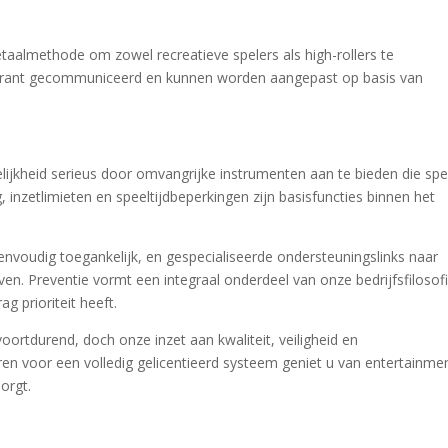
almethode om zowel recreatieve spelers als high-rollers te
arant gecommuniceerd en kunnen worden aangepast op basis van
jkheid serieus door omvangrijke instrumenten aan te bieden die spe
inzetlimieten en speeltijdbeperkingen zijn basisfuncties binnen het
envoudig toegankelijk, en gespecialiseerde ondersteuningslinks naar
ven. Preventie vormt een integraal onderdeel van onze bedrijfsfilosofi
g prioriteit heeft.
oortdurend, doch onze inzet aan kwaliteit, veiligheid en
eren voor een volledig gelicentieerd systeem geniet u van entertainme
orgt.