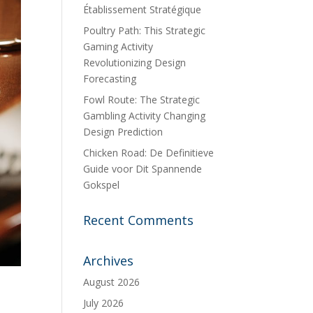
Établissement Stratégique
Poultry Path: This Strategic
Gaming Activity
Revolutionizing Design
Forecasting
Fowl Route: The Strategic
Gambling Activity Changing
Design Prediction
Chicken Road: De Definitieve
Guide voor Dit Spannende
Gokspel
Recent Comments
Archives
August 2026
July 2026