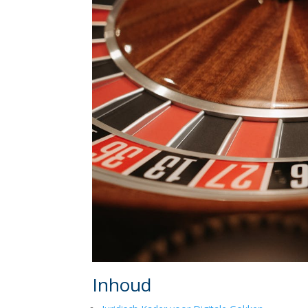
Inhoud