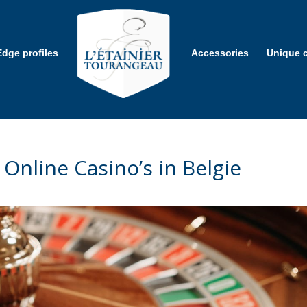
Edge profiles
Accessories
Unique c
Online Casino’s in Belgie