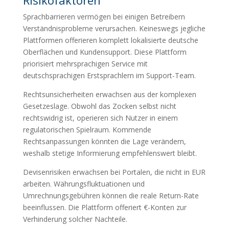
Sprachbarrieren vermögen bei einigen Betreibern
Verständnisprobleme verursachen. Keineswegs jegliche
Plattformen offerieren komplett lokalisierte deutsche
Oberflächen und Kundensupport. Diese Plattform
priorisiert mehrsprachigen Service mit
deutschsprachigen Erstsprachlern im Support-Team.
Rechtsunsicherheiten erwachsen aus der komplexen
Gesetzeslage. Obwohl das Zocken selbst nicht
rechtswidrig ist, operieren sich Nutzer in einem
regulatorischen Spielraum. Kommende
Rechtsanpassungen könnten die Lage verändern,
weshalb stetige Informierung empfehlenswert bleibt.
Devisenrisiken erwachsen bei Portalen, die nicht in EUR
arbeiten. Währungsfluktuationen und
Umrechnungsgebühren können die reale Return-Rate
beeinflussen. Die Plattform offeriert €-Konten zur
Verhinderung solcher Nachteile.