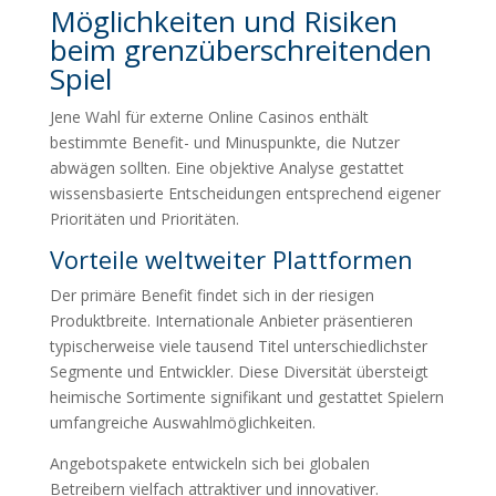
Möglichkeiten und Risiken
beim grenzüberschreitenden
Spiel
Jene Wahl für externe Online Casinos enthält
bestimmte Benefit- und Minuspunkte, die Nutzer
abwägen sollten. Eine objektive Analyse gestattet
wissensbasierte Entscheidungen entsprechend eigener
Prioritäten und Prioritäten.
Vorteile weltweiter Plattformen
Der primäre Benefit findet sich in der riesigen
Produktbreite. Internationale Anbieter präsentieren
typischerweise viele tausend Titel unterschiedlichster
Segmente und Entwickler. Diese Diversität übersteigt
heimische Sortimente signifikant und gestattet Spielern
umfangreiche Auswahlmöglichkeiten.
Angebotspakete entwickeln sich bei globalen
Betreibern vielfach attraktiver und innovativer.