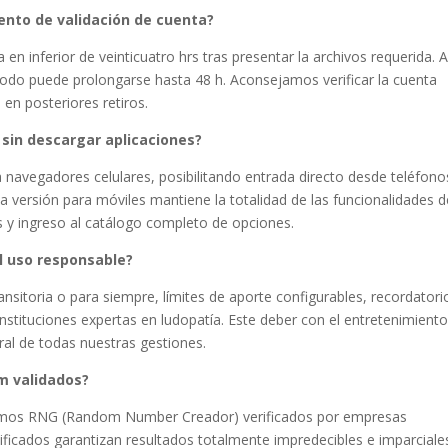
ento de validación de cuenta?
 en inferior de veinticuatro hrs tras presentar la archivos requerida. A
ríodo puede prolongarse hasta 48 h. Aconsejamos verificar la cuenta
 en posteriores retiros.
 sin descargar aplicaciones?
navegadores celulares, posibilitando entrada directo desde teléfono
La versión para móviles mantiene la totalidad de las funcionalidades d
os y ingreso al catálogo completo de opciones.
el uso responsable?
ansitoria o para siempre, límites de aporte configurables, recordatori
 instituciones expertas en ludopatía. Este deber con el entretenimient
al de todas nuestras gestiones.
m validados?
mos RNG (Random Number Creador) verificados por empresas
icados garantizan resultados totalmente impredecibles e imparciale