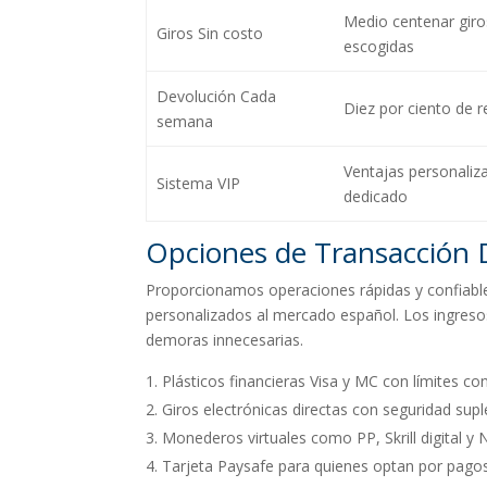
Medio centenar giro
Giros Sin costo
escogidas
Devolución Cada
Diez por ciento de r
semana
Ventajas personaliz
Sistema VIP
dedicado
Opciones de Transacción 
Proporcionamos operaciones rápidas y confiabl
personalizados al mercado español. Los ingresos 
demoras innecesarias.
Plásticos financieras Visa y MC con límites co
Giros electrónicas directas con seguridad sup
Monederos virtuales como PP, Skrill digital y 
Tarjeta Paysafe para quienes optan por pagos