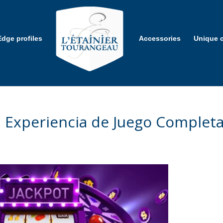
Edge profiles
Accessories
Unique c
: Experiencia de Juego Complet