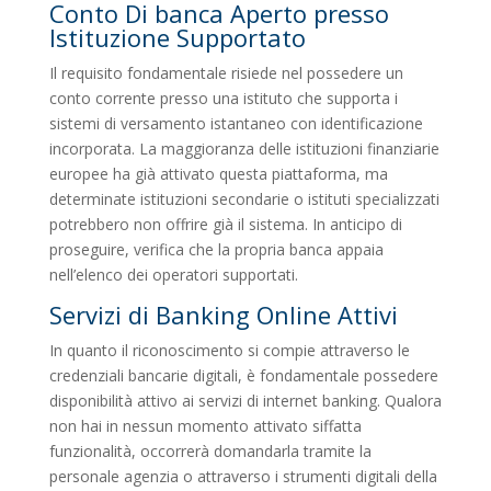
Conto Di banca Aperto presso
Istituzione Supportato
Il requisito fondamentale risiede nel possedere un
conto corrente presso una istituto che supporta i
sistemi di versamento istantaneo con identificazione
incorporata. La maggioranza delle istituzioni finanziarie
europee ha già attivato questa piattaforma, ma
determinate istituzioni secondarie o istituti specializzati
potrebbero non offrire già il sistema. In anticipo di
proseguire, verifica che la propria banca appaia
nell’elenco dei operatori supportati.
Servizi di Banking Online Attivi
In quanto il riconoscimento si compie attraverso le
credenziali bancarie digitali, è fondamentale possedere
disponibilità attivo ai servizi di internet banking. Qualora
non hai in nessun momento attivato siffatta
funzionalità, occorrerà domandarla tramite la
personale agenzia o attraverso i strumenti digitali della