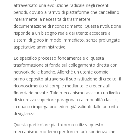
attraversato una evoluzione radicale negli recenti
periodi, dovuto all’arrivo di piattaforme che cancellano
interamente la necessità di trasmettere
documentazione di riconoscimento. Questa rivoluzione
risponde a un bisogno reale dei utenti: accedere ai
sistemi di gioco in modo immediato, senza prolungate
aspettative amministrative.
Lo specifico processo fondamentale di questa
trasformazione si fonda sul collegamento diretta con i
network delle banche. Allorché un utente compie il
primo deposito attraverso il suo istituzione di credito, il
riconoscimento si compie mediante le credenziali
finanziarie private. Tale meccanismo assicura un livello
di sicurezza superiore paragonato ai modalità classici,
in quanto impiega procedure già validati dalle autorità
di vigilanza.
Questa particolare piattaforma utilizza questo
meccanismo moderno per fornire un’esperienza che