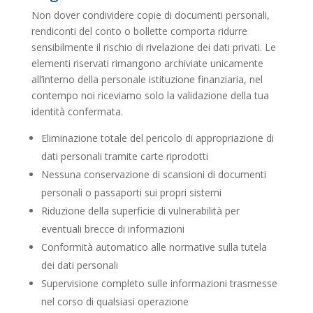
Non dover condividere copie di documenti personali,
rendiconti del conto o bollette comporta ridurre
sensibilmente il rischio di rivelazione dei dati privati. Le
elementi riservati rimangono archiviate unicamente
all’interno della personale istituzione finanziaria, nel
contempo noi riceviamo solo la validazione della tua
identità confermata.
Eliminazione totale del pericolo di appropriazione di
dati personali tramite carte riprodotti
Nessuna conservazione di scansioni di documenti
personali o passaporti sui propri sistemi
Riduzione della superficie di vulnerabilità per
eventuali brecce di informazioni
Conformità automatico alle normative sulla tutela
dei dati personali
Supervisione completo sulle informazioni trasmesse
nel corso di qualsiasi operazione