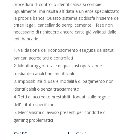
procedura di controllo identificativa si compie
ugualmente, ma risulta affidata a un ente specializzato:
la propria banca. Questo sistema soddisfa l’insieme dei
criteri legali, cancellando semplicemente il fase non
necessario di richiedere ancora carte già validati dalle
enti bancarie.
Validazione del riconoscimento eseguita da istituti
bancari accreditati e controllati
Monitoraggio totale di qualsiasi operazione
mediante canali bancari ufficiali
Impossibilità di usare modalità di pagamento non
identificabili o senza tracciamento
Tetti di accredito prestabiliti fondati sulle regole
dell’istituto specifiche
Meccanismi di avviso presenti per condotte di
gaming problematici