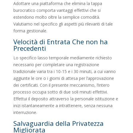
Adottare una piattaforma che elimina la tappa
burocratico comporta vantaggi effettivi che si
estendono molto oltre la semplice comodità.
Valutiamo nel specifico gli aspetti più rilevanti di tale
forma gestionale.
Velocità di Entrata Che non ha
Precedenti
Lo specifico lasso temporale mediamente richiesto
necessario per completare una registrazione
tradizionale varia tra i 10-15 e i 30 minuti, a cui vanno
aggiunte le ore o i giorni di attesa per l’approvazione
dei certificati. Con il presente meccanismo, l’intero
processo occupa sotto di due soli minuti effettivi.
Effettui il deposito attraverso la personale istituzione e
inizi istantaneamente a intrattenere, senza nessuna
interruzione.
Salvaguardia della Privatezza
Migliorata