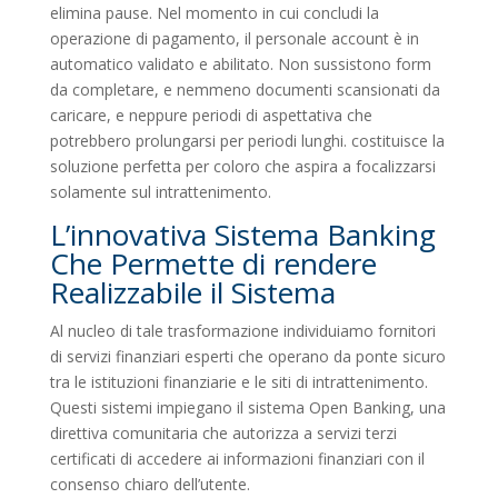
elimina pause. Nel momento in cui concludi la
operazione di pagamento, il personale account è in
automatico validato e abilitato. Non sussistono form
da completare, e nemmeno documenti scansionati da
caricare, e neppure periodi di aspettativa che
potrebbero prolungarsi per periodi lunghi. costituisce la
soluzione perfetta per coloro che aspira a focalizzarsi
solamente sul intrattenimento.
L’innovativa Sistema Banking
Che Permette di rendere
Realizzabile il Sistema
Al nucleo di tale trasformazione individuiamo fornitori
di servizi finanziari esperti che operano da ponte sicuro
tra le istituzioni finanziarie e le siti di intrattenimento.
Questi sistemi impiegano il sistema Open Banking, una
direttiva comunitaria che autorizza a servizi terzi
certificati di accedere ai informazioni finanziari con il
consenso chiaro dell’utente.