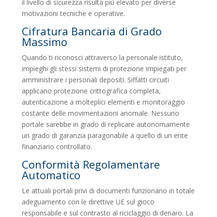
il livello di sicurezza risulta più elevato per diverse
motivazioni tecniche e operative.
Cifratura Bancaria di Grado
Massimo
Quando ti riconosci attraverso la personale istituto,
impieghi gli stessi sistemi di protezione impiegati per
amministrare i personali depositi. Siffatti circuiti
applicano protezione crittografica completa,
autenticazione a molteplici elementi e monitoraggio
costante delle movimentazioni anomale. Nessuno
portale sarebbe in grado di replicare autonomamente
un grado di garanzia paragonabile a quello di un ente
finanziario controllato.
Conformità Regolamentare
Automatico
Le attuali portali privi di documenti funzionano in totale
adeguamento con le direttive UE sul gioco
responsabile e sul contrasto al riciclaggio di denaro. La