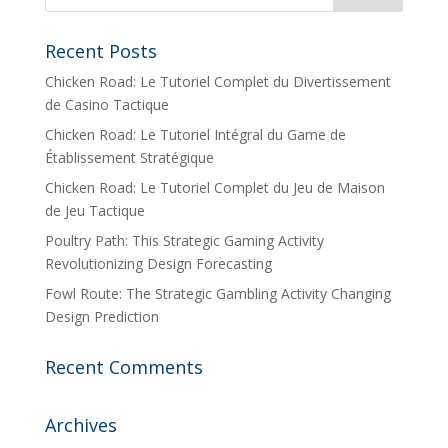
Recent Posts
Chicken Road: Le Tutoriel Complet du Divertissement
de Casino Tactique
Chicken Road: Le Tutoriel Intégral du Game de
Établissement Stratégique
Chicken Road: Le Tutoriel Complet du Jeu de Maison
de Jeu Tactique
Poultry Path: This Strategic Gaming Activity
Revolutionizing Design Forecasting
Fowl Route: The Strategic Gambling Activity Changing
Design Prediction
Recent Comments
Archives