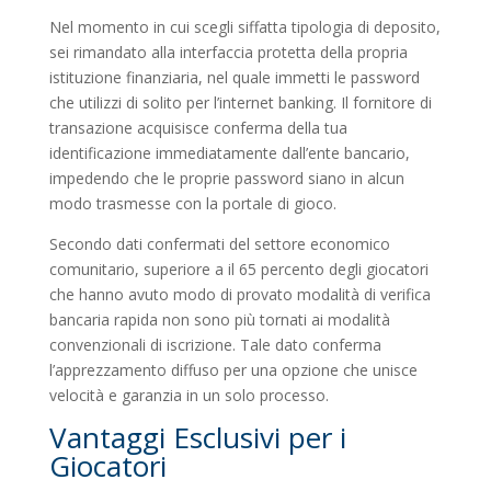
Nel momento in cui scegli siffatta tipologia di deposito,
sei rimandato alla interfaccia protetta della propria
istituzione finanziaria, nel quale immetti le password
che utilizzi di solito per l’internet banking. Il fornitore di
transazione acquisisce conferma della tua
identificazione immediatamente dall’ente bancario,
impedendo che le proprie password siano in alcun
modo trasmesse con la portale di gioco.
Secondo dati confermati del settore economico
comunitario, superiore a il 65 percento degli giocatori
che hanno avuto modo di provato modalità di verifica
bancaria rapida non sono più tornati ai modalità
convenzionali di iscrizione. Tale dato conferma
l’apprezzamento diffuso per una opzione che unisce
velocità e garanzia in un solo processo.
Vantaggi Esclusivi per i
Giocatori