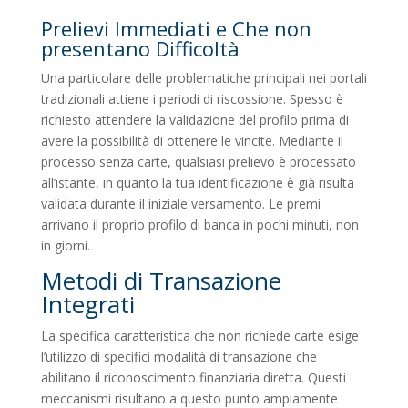
Prelievi Immediati e Che non
presentano Difficoltà
Una particolare delle problematiche principali nei portali
tradizionali attiene i periodi di riscossione. Spesso è
richiesto attendere la validazione del profilo prima di
avere la possibilità di ottenere le vincite. Mediante il
processo senza carte, qualsiasi prelievo è processato
all’istante, in quanto la tua identificazione è già risulta
validata durante il iniziale versamento. Le premi
arrivano il proprio profilo di banca in pochi minuti, non
in giorni.
Metodi di Transazione
Integrati
La specifica caratteristica che non richiede carte esige
l’utilizzo di specifici modalità di transazione che
abilitano il riconoscimento finanziaria diretta. Questi
meccanismi risultano a questo punto ampiamente