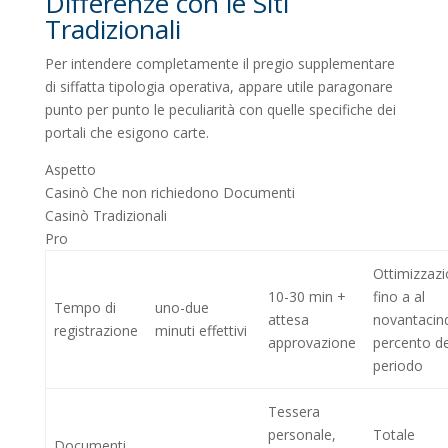
Differenze con le Siti
Tradizionali
Per intendere completamente il pregio supplementare
di siffatta tipologia operativa, appare utile paragonare
punto per punto le peculiarità con quelle specifiche dei
portali che esigono carte.
Aspetto
Casinò Che non richiedono Documenti
Casinò Tradizionali
Pro
Ottimizzaz
10-30 min +
fino a al
Tempo di
uno-due
attesa
novantacin
registrazione
minuti effettivi
approvazione
percento de
periodo
Tessera
personale,
Totale
Documenti