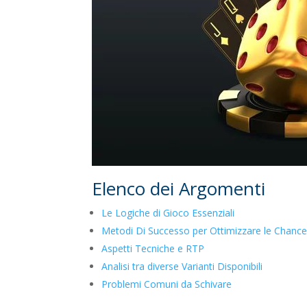
Elenco dei Argomenti
Le Logiche di Gioco Essenziali
Metodi Di Successo per Ottimizzare le Chanc
Aspetti Tecniche e RTP
Analisi tra diverse Varianti Disponibili
Problemi Comuni da Schivare