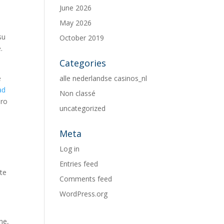
June 2026
May 2026
su
October 2019
.
Categories
e
alle nederlandse casinos_nl
ad
Non classé
aro
uncategorized
Meta
Log in
Entries feed
nte
Comments feed
WordPress.org
ne,