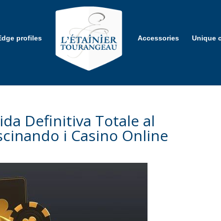
Edge profiles
Accessories
Unique c
da Definitiva Totale al
cinando i Casino Online