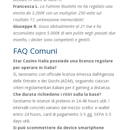
Francesca L.
La Fulmine Roulette mi ha regalato una
vincita da 3.200€ con un multiplier 250 volte sul
risultato 17, un’emozione memorabile!
Giuseppe R.
Gioco abitualmente al 21 live e ho
accumulato sopra 5.000€ di win pulite negli passati due
months, i dealer sono competenti e gentili.
FAQ Comuni
Star Casino Italia possiede una licenza regolare
per operare in Italia?
Sì, lavoriamo con ufficiale licenza emessa dall’Agenzia
delle Entrate e dei Giochi (ADM), seguendo ciascun
criteri regolamentari italiani per il gaming a distanza.
Che durata richiedono i ritiri sulla la base?
Gestiamo le istanze di prelievo in 24-48 hours utili. I
intervalli concreti variano dal mezzo scelto: e-wallet
entro 24 hours, card di pagamento 3-5 gg, SEPA 3-5
days utili.
Si può scommettere da device smartphone