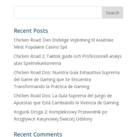
Recent Posts
Chicken Road: Den Endelige Vejledning til Asiatiske
Mest Populære Casino Spil
Chicken Road 2: Taktisk guide och Professionell analys
utav Spelmekanismerna
Chicken Road Dos: Nuestra Guía Exhaustiva Suprema
del Game de Gaming que Se Encuentra
Transformando la Práctica de Gaming
Chicken Road Dos: La Guía Suprema del Juego de
Apuestas que Está Cambiando la Vivencia de Gaming
Kogucik Droga 2: Kompleksowy Przewodnik po
Rozgrywce Kasynowej Świeżej Odsłony
Recent Comments