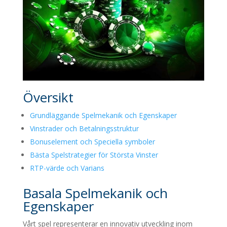
Översikt
Grundläggande Spelmekanik och Egenskaper
Vinstrader och Betalningsstruktur
Bonuselement och Speciella symboler
Bästa Spelstrategier för Största Vinster
RTP-värde och Varians
Basala Spelmekanik och
Egenskaper
Vårt spel representerar en innovativ utveckling inom