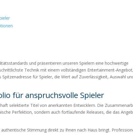
ieler
ptionen
litätsstandards und präsentieren unseren Spielern eine hochwertige
schrittlichste Technik mit einem vollständigen Entertainment-Angebot
 Spitzenadresse für Spieler, die Wert auf Zuverlässigkeit, Auswahl un
lio für anspruchsvolle Spieler
haft selektierte Titel von anerkannten Entwicklern. Die Zusammenarb
hnische Perfektion, sondern auch fortlaufende Releases, die das Ange
die authentische Stimmung direkt zu Ihnen nach Haus bringt. Profession