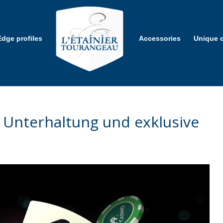
Edge profiles
Accessories
Unique c
 Unterhaltung und exklusive