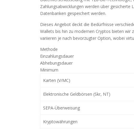
Zahlungsabwicklungen werden über gesicherte Le
Datenbanken gespeichert werden.
Dieses Angebot deckt die Bedürfnisse verschied
Wallets bis hin zu modernen Cryptos bieten wir 
variieren je nach bevorzugter Option, wobei virtu
Methode
Einzahlungsdauer
Abhebungsdauer
Minimum
Karten (V/MC)
Elektronische Geldbörsen (Skr, NT)
SEPA-Überweisung
Kryptowährungen