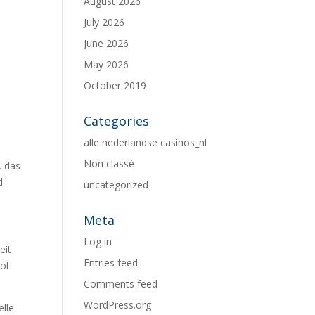
August 2026
July 2026
June 2026
May 2026
October 2019
Categories
alle nederlandse casinos_nl
Non classé
, das
d
uncategorized
Meta
Log in
eit
Entries feed
bot
Comments feed
WordPress.org
elle