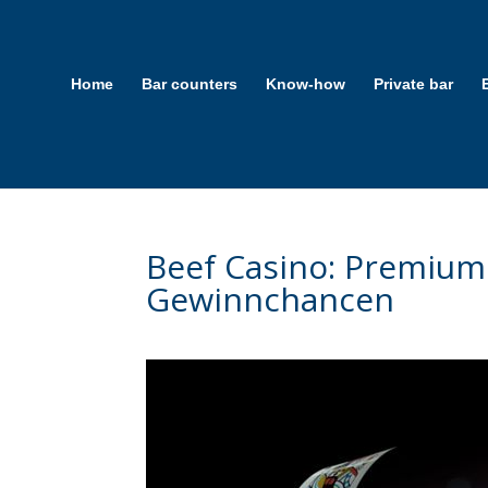
Home
Bar counters
Know-how
Private bar
Beef Casino: Premium
Gewinnchancen