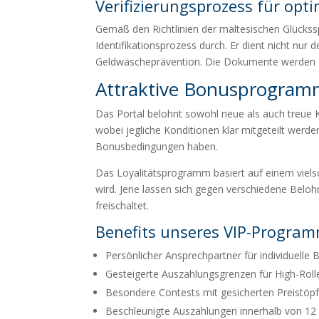
Verifizierungsprozess für opti
Gemäß den Richtlinien der maltesischen Glücksspi
Identifikationsprozess durch. Er dient nicht nur
Geldwäscheprävention. Die Dokumente werden dis
Attraktive Bonusprogram
Das Portal belohnt sowohl neue als auch treue 
wobei jegliche Konditionen klar mitgeteilt werd
Bonusbedingungen haben.
Das Loyalitätsprogramm basiert auf einem viels
wird. Jene lassen sich gegen verschiedene Beloh
freischaltet.
Benefits unseres VIP-Progra
Persönlicher Ansprechpartner für individuelle
Gesteigerte Auszahlungsgrenzen für High-Roll
Besondere Contests mit gesicherten Preistöp
Beschleunigte Auszahlungen innerhalb von 12