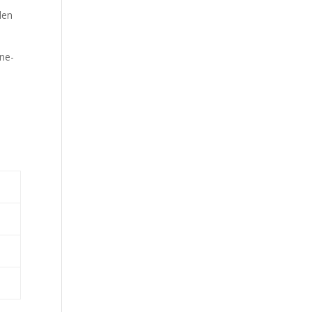
den
ine-