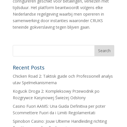
configureren geschikt voor betalingen, verliezen met
tijdsduur. Het platform beantwoordt volgens elke
Nederlandse regelgeving waarbij men opereren in
samenwerking door instanties waaronder CRUKS
teneinde gokverslaving tegen blijven gaan.
Recent Posts
Chicken Road 2: Taktisk guide och Professionell analys
utav Spelmekanismerna
Kogucik Droga 2: Kompleksowy Przewodnik po
Rozgrywce Kasynowej Świeżej Odsłony
Casino Fuori AAMS: Una Guida Definitiva per poter
Scommettere Fuori da i Limiti Regolamentati
Spinobon Casino: Jouw Ultieme Handleiding richting