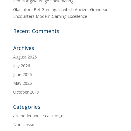
Een Hoogwaardige Spelervaring
Gladiators Bet Gaming: In which Ancient Grandeur
Encounters Modern Gaming Excellence
Recent Comments
Archives
August 2026
July 2026
June 2026
May 2026
October 2019
Categories
alle nederlandse casinos_nl
Non classé