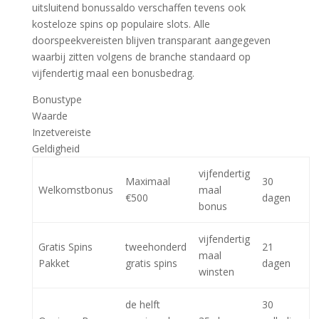
uitsluitend bonussaldo verschaffen tevens ook
kosteloze spins op populaire slots. Alle
doorspeekvereisten blijven transparant aangegeven
waarbij zitten volgens de branche standaard op
vijfendertig maal een bonusbedrag.
Bonustype
Waarde
Inzetvereiste
Geldigheid
vijfendertig
Maximaal
30
Welkomstbonus
maal
€500
dagen
bonus
vijfendertig
Gratis Spins
tweehonderd
21
maal
Pakket
gratis spins
dagen
winsten
de helft
30