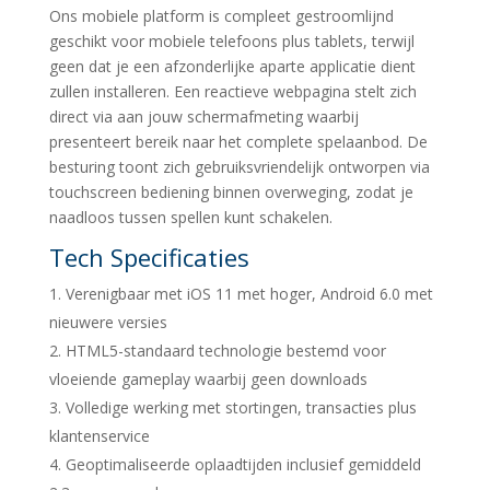
Ons mobiele platform is compleet gestroomlijnd
geschikt voor mobiele telefoons plus tablets, terwijl
geen dat je een afzonderlijke aparte applicatie dient
zullen installeren. Een reactieve webpagina stelt zich
direct via aan jouw schermafmeting waarbij
presenteert bereik naar het complete spelaanbod. De
besturing toont zich gebruiksvriendelijk ontworpen via
touchscreen bediening binnen overweging, zodat je
naadloos tussen spellen kunt schakelen.
Tech Specificaties
Verenigbaar met iOS 11 met hoger, Android 6.0 met
nieuwere versies
HTML5-standaard technologie bestemd voor
vloeiende gameplay waarbij geen downloads
Volledige werking met stortingen, transacties plus
klantenservice
Geoptimaliseerde oplaadtijden inclusief gemiddeld