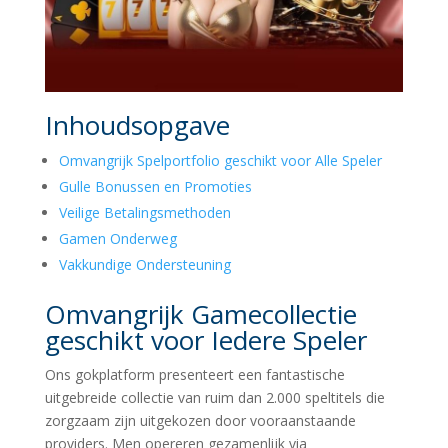
Inhoudsopgave
Omvangrijk Spelportfolio geschikt voor Alle Speler
Gulle Bonussen en Promoties
Veilige Betalingsmethoden
Gamen Onderweg
Vakkundige Ondersteuning
Omvangrijk Gamecollectie
geschikt voor Iedere Speler
Ons gokplatform presenteert een fantastische
uitgebreide collectie van ruim dan 2.000 speltitels die
zorgzaam zijn uitgekozen door vooraanstaande
providers. Men opereren gezamenlijk via