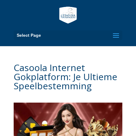
Select Page
Casoola Internet
Gokplatform: Je Ultieme
Speelbestemming