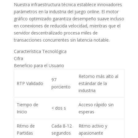
Nuestra infraestructura técnica establece innovadores
parámetros en la industria del juego online. El motor
gráfico optimizado garantiza desempeño suave incluso
en conexiones de reducida velocidad, mientras que el
servidor descentralizado procesa miles de
transacciones concurrentes sin latencia notable.
Característica Tecnológica
Cifra
Beneficio para el Usuario
Retorno más alto al
97
RTP Validado
estándar de la
porciento
industria
Tiempo de
Acceso rápido sin
< dos s
Inicio
esperas
Ritmo de
Cada 8-12
Ritmo activo y
Partidas
segundos
apasionante