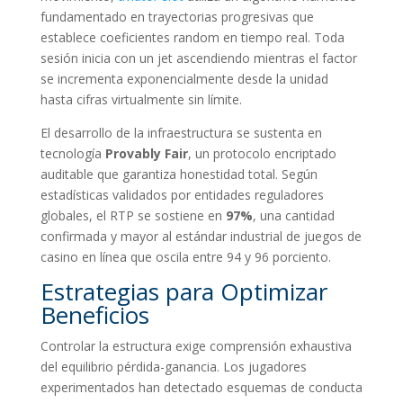
fundamentado en trayectorias progresivas que
establece coeficientes random en tiempo real. Toda
sesión inicia con un jet ascendiendo mientras el factor
se incrementa exponencialmente desde la unidad
hasta cifras virtualmente sin límite.
El desarrollo de la infraestructura se sustenta en
tecnología
Provably Fair
, un protocolo encriptado
auditable que garantiza honestidad total. Según
estadísticas validados por entidades reguladores
globales, el RTP se sostiene en
97%
, una cantidad
confirmada y mayor al estándar industrial de juegos de
casino en línea que oscila entre 94 y 96 porciento.
Estrategias para Optimizar
Beneficios
Controlar la estructura exige comprensión exhaustiva
del equilibrio pérdida-ganancia. Los jugadores
experimentados han detectado esquemas de conducta