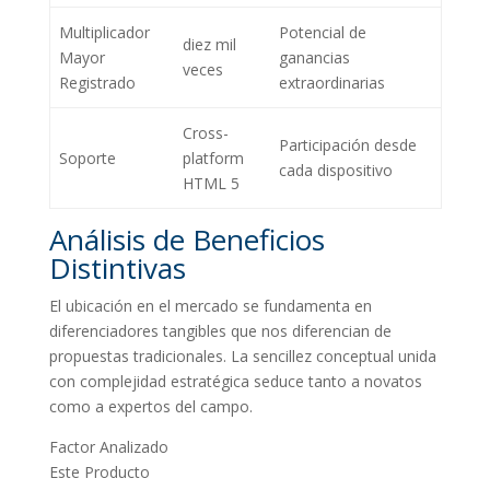
Multiplicador
Potencial de
diez mil
Mayor
ganancias
veces
Registrado
extraordinarias
Cross-
Participación desde
Soporte
platform
cada dispositivo
HTML 5
Análisis de Beneficios
Distintivas
El ubicación en el mercado se fundamenta en
diferenciadores tangibles que nos diferencian de
propuestas tradicionales. La sencillez conceptual unida
con complejidad estratégica seduce tanto a novatos
como a expertos del campo.
Factor Analizado
Este Producto