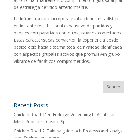
adrenalina, manteniendo cumplimiento rigurosa al plan
de estrategia definido anteriormente.
La infraestructura incorpora evaluaciones estadísticos
en instante real, historial exhaustivo de partidas y
paneles comparativos con otros usuarios conectados.
Estas características convierten la experiencia desde
básico ocio hacia sistema total de rivalidad planificada
con aspectos grupales activos que promueven grupo
vibrante de fanáticos comprometidos.
Recent Posts
Chicken Road: Den Endelige Vejledning til Asiatiske
Mest Populære Casino Spil
Chicken Road 2: Taktisk guide och Professionell analys
utav Spelmekanismerna