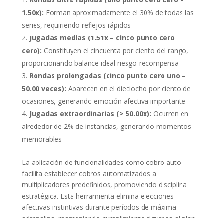
1.50x):
Forman aproximadamente el 30% de todas las
series, requiriendo reflejos rápidos
Jugadas medias (1.51x – cinco punto cero
cero):
Constituyen el cincuenta por ciento del rango,
proporcionando balance ideal riesgo-recompensa
Rondas prolongadas (cinco punto cero uno –
50.00 veces):
Aparecen en el dieciocho por ciento de
ocasiones, generando emoción afectiva importante
Jugadas extraordinarias (> 50.00x):
Ocurren en
alrededor de 2% de instancias, generando momentos
memorables
La aplicación de funcionalidades como cobro auto
facilita establecer cobros automatizados a
multiplicadores predefinidos, promoviendo disciplina
estratégica. Esta herramienta elimina elecciones
afectivas instintivas durante períodos de máxima