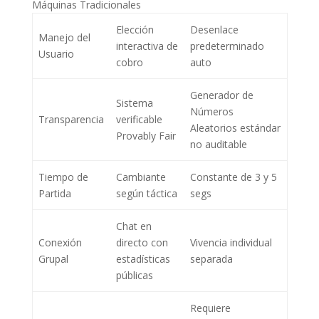
Máquinas Tradicionales
Elección
Desenlace
Manejo del
interactiva de
predeterminado
Usuario
cobro
auto
Generador de
Sistema
Números
Transparencia
verificable
Aleatorios estándar
Provably Fair
no auditable
Tiempo de
Cambiante
Constante de 3 y 5
Partida
según táctica
segs
Chat en
Conexión
directo con
Vivencia individual
Grupal
estadísticas
separada
públicas
Requiere