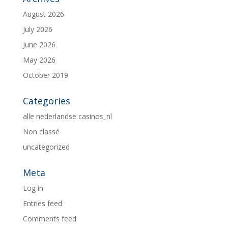
August 2026
July 2026
June 2026
May 2026
October 2019
Categories
alle nederlandse casinos_nl
Non classé
uncategorized
Meta
Log in
Entries feed
Comments feed