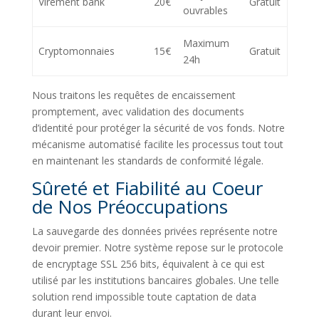
Virement bank
20€
Gratuit
ouvrables
Maximum
Cryptomonnaies
15€
Gratuit
24h
Nous traitons les requêtes de encaissement
promptement, avec validation des documents
d’identité pour protéger la sécurité de vos fonds. Notre
mécanisme automatisé facilite les processus tout tout
en maintenant les standards de conformité légale.
Sûreté et Fiabilité au Coeur
de Nos Préoccupations
La sauvegarde des données privées représente notre
devoir premier. Notre système repose sur le protocole
de encryptage SSL 256 bits, équivalent à ce qui est
utilisé par les institutions bancaires globales. Une telle
solution rend impossible toute captation de data
durant leur envoi.