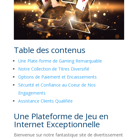
Table des contenus
Une Plate-forme de Gaming Remarquable
Notre Collection de Titres Diversifié
Options de Paiement et Encaissements
Sécurité et Confiance au Coeur de Nos
Engagements
Assistance Clients Qualifiée
Une Plateforme de Jeu en
Internet Exceptionnelle
Bienvenue sur notre fantastique site de divertissement