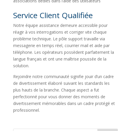
associations dédiés dans l’aide des utilisateurs
Service Client Qualifiée
Notre équipe assistance demeure accessible pour
réagir à vos interrogations et corriger vite chaque
problème technique. Le pôle support travaille via
messagerie en temps réel, courrier mail et aide par
téléphone. Les opérateurs possèdent parfaitement la
langue français et ont une maîtrise poussée de la
solution.
Rejoindre notre communauté signifie jouir d’un cadre
de divertissement élaboré suivant les standards les
plus hauts de la branche. Chaque aspect a fut
perfectionné pour vous donner des moments de
divertissement mémorables dans un cadre protégé et
professionnel.