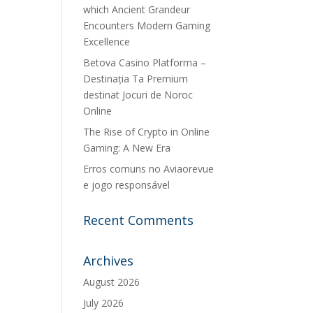
which Ancient Grandeur
Encounters Modern Gaming
Excellence
Betova Casino Platforma –
Destinația Ta Premium
destinat Jocuri de Noroc
Online
The Rise of Crypto in Online
Gaming: A New Era
Erros comuns no Aviaorevue
e jogo responsável
Recent Comments
Archives
August 2026
July 2026