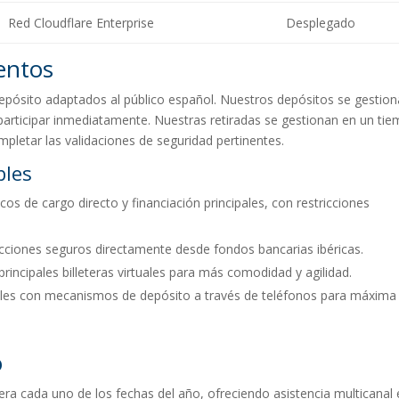
Red Cloudflare Enterprise
Desplegado
entos
pósito adaptados al público español. Nuestros depósitos se gestio
articipar inmediatamente. Nuestras retiradas se gestionan en un ti
pletar las validaciones de seguridad pertinentes.
bles
cos de cargo directo y financiación principales, con restricciones
ciones seguros directamente desde fondos bancarias ibéricas.
principales billeteras virtuales para más comodidad y agilidad.
es con mecanismos de depósito a través de teléfonos para máxima
o
ra cada uno de los fechas del año, ofreciendo asistencia multicanal