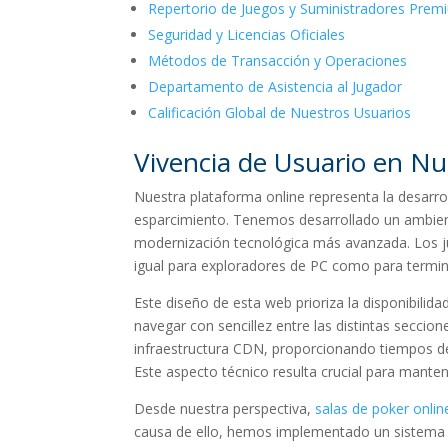
Repertorio de Juegos y Suministradores Prem
Seguridad y Licencias Oficiales
Métodos de Transacción y Operaciones
Departamento de Asistencia al Jugador
Calificación Global de Nuestros Usuarios
Vivencia de Usuario en Nu
Nuestra plataforma online representa la desarro
esparcimiento. Tenemos desarrollado un ambiente 
modernización tecnológica más avanzada. Los ju
igual para exploradores de PC como para termin
Este diseño de esta web prioriza la disponibilid
navegar con sencillez entre las distintas secci
infraestructura CDN, proporcionando tiempos de 
Este aspecto técnico resulta crucial para mantene
Desde nuestra perspectiva,
salas de poker onlin
causa de ello, hemos implementado un sistema de