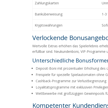
Zahlungskarten
Unm
Banküberweisung
1-3
Kryptowährungen
Sof
Verlockende Bonusangeb
Wertvolle Extras erhöhen das Spielerlebnis erheb
erfüllbar sind. Neukundenboni, VIP-Programme 
Unterschiedliche Bonusformen
Deposit-Boni mit prozentualer Erhöhung des
Freispiele für spezielle Spielautomaten ohne 
Cashback-Programme zur Verlustbegrenzung
Loyalitätsprogramme mit exklusiven Privilegi
Wettbewerbe mit großzügigen Gewinnpools für
Kompetenter Kundendiens