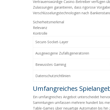
Vertrauenswürdige Casino-Betreiber verfügen üb
Zulassungen garantieren, dass rigorose Vorgaben 
Verschlüsselungstechnologien nach Bankenstanda
Sicherheitsmerkmal
Relevanz
Kontrolle
Secure-Socket-Layer
Ausgewogene Zufallsgeneratoren
Bewusstes Gaming
Datenschutzrichtlinien
Umfangreiches Spielangeb
Ein umfangreiches Angebot unterscheidet herv
Sammlungen umfassen mehrere hundert bis mehrer
Table-Games über neuartige Automaten bis hin z