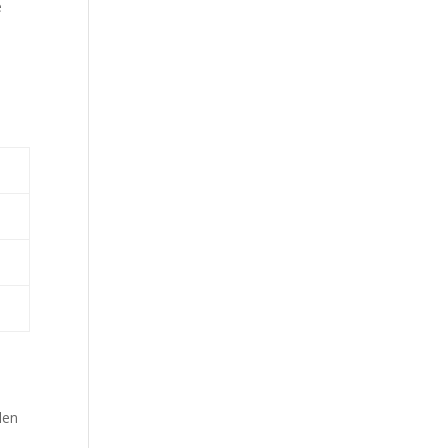
e
len