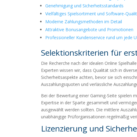
Genehmigung und Sicherheitsstandards
Vielfältiges Spielsortiment und Software-Quali
Moderne Zahlungsmethoden im Detail
Attraktive Bonusangebote und Promotionen
Professioneller Kundenservice rund um jede U
Selektionskriterien für er
Die Recherche nach der idealen Online Spielhall
Experten wissen wir, dass Qualität sich in diver
Sicherheitsaspekte achten, bevor sie sich einsc
Auszahlungsquoten und verlässliche Auszahlung
Bei der Bewertung einer Gaming-Seite spielen m
Expertise in der Sparte gesammelt und vermöge
ausgewählt werden sollten. Die mittlere Auszahlu
unabhängige Prüforganisationen regelmäßig verifi
Lizenzierung und Sicherhe