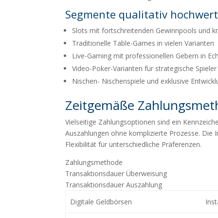
Segmente qualitativ hochwert
Slots mit fortschreitenden Gewinnpools und k
Traditionelle Table-Games in vielen Varianten
Live-Gaming mit professionellen Gebern in Ech
Video-Poker-Varianten für strategische Spieler
Nischen- Nischenspiele und exklusive Entwick
Zeitgemäße Zahlungsmeth
Vielseitige Zahlungsoptionen sind ein Kennzeiche
Auszahlungen ohne komplizierte Prozesse. Die I
Flexibilität für unterschiedliche Präferenzen.
Zahlungsmethode
Transaktionsdauer Überweisung
Transaktionsdauer Auszahlung
Digitale Geldbörsen
Inst