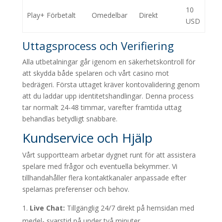
10
Play+ Förbetalt
Omedelbar
Direkt
USD
Uttagsprocess och Verifiering
Alla utbetalningar går igenom en säkerhetskontroll för
att skydda både spelaren och vårt casino mot
bedrägeri. Första uttaget kräver kontovalidering genom
att du laddar upp identitetshandlingar. Denna process
tar normalt 24-48 timmar, varefter framtida uttag
behandlas betydligt snabbare.
Kundservice och Hjälp
Vårt supportteam arbetar dygnet runt för att assistera
spelare med frågor och eventuella bekymmer. Vi
tillhandahåller flera kontaktkanaler anpassade efter
spelarnas preferenser och behov.
Live Chat:
Tillgänglig 24/7 direkt på hemsidan med
medel- svarstid på under två minuter