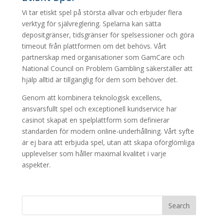
Vi tar etiskt spel på största allvar och erbjuder flera
verktyg för självreglering. Spelarna kan sätta
depositgränser, tidsgränser för spelsessioner och göra
timeout från plattformen om det behövs. Vårt
partnerskap med organisationer som GamCare och
National Council on Problem Gambling säkerställer att
hjälp alltid är tillgänglig för dem som behöver det.
Genom att kombinera teknologisk excellens,
ansvarsfullt spel och exceptionell kundservice har
casinot skapat en spelplattform som definierar
standarden för modern online-underhållning. Vårt syfte
är ej bara att erbjuda spel, utan att skapa oförglömliga
upplevelser som håller maximal kvalitet i varje
aspekter.