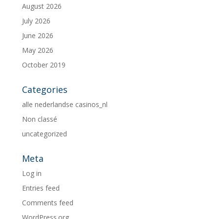
August 2026
July 2026
June 2026
May 2026
October 2019
Categories
alle nederlandse casinos_nl
Non classé
uncategorized
Meta
Log in
Entries feed
Comments feed
WordPress.org