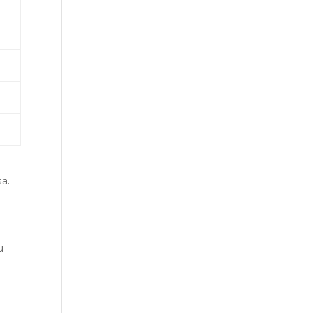
sa.
u