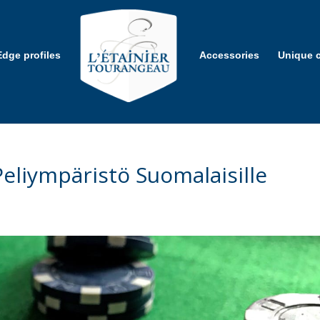
Edge profiles
Accessories
Unique c
Peliympäristö Suomalaisille